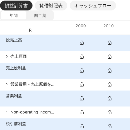
損益計算書
貸借対照表
キャッシュフロー
年間
四半期
指標
2009
2010
通貨: PKR
総売上高
売上原価
売上総利益
営業費用 - 売上原価を除く
営業利益
Non-operating income (total)
税引前利益