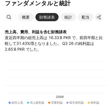
ファンダメンタルと統計
概要
財務諸表
統計
配当
決算
その他
売上高、費用、利益を含む財務諸表
直近四半期の総売上高は ‪16.33 B‬ PKR で、前四半期と比
較して31.43%増となりました。 Q3 26 の純利益は
‪2.65 B‬ PKR でした。
2009
総売上高
売上総利益
営業利益
税引前利益
純利益