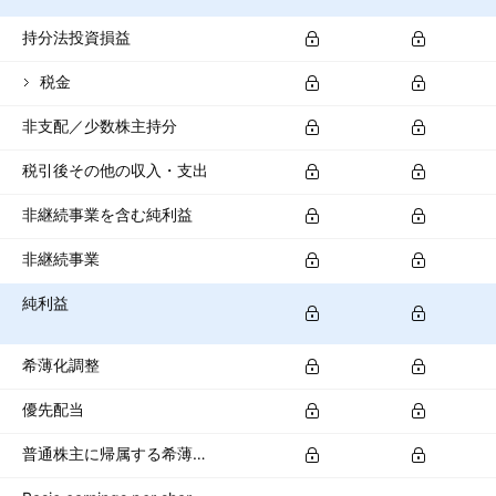
持分法投資損益
税金
非支配／少数株主持分
税引後その他の収入・支出
非継続事業を含む純利益
非継続事業
純利益
希薄化調整
優先配当
普通株主に帰属する希薄化純利益