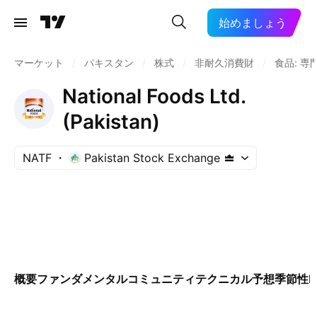
始めましょう
マーケット
/
パキスタン
/
株式
/
非耐久消費財
/
食品: 専
National Foods Ltd.
(Pakistan)
NATF
Pakistan Stock Exchange
概要
ファンダメンタル
コミュニティ
テクニカル
予想
季節性
E