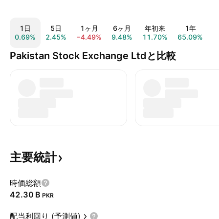
1日
5日
1ヶ月
6ヶ月
年初来
1年
0.69%
2.45%
−4.49%
9.48%
11.70%
65.09%
1
Pakistan Stock Exchange Ltdと比較
主要統計
時価総額
‪42.30 B‬
PKR
配当利回り (予測値)