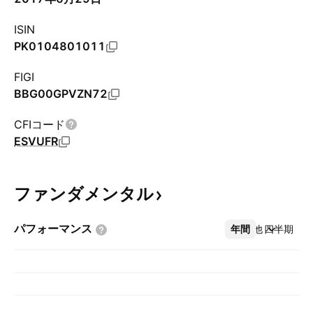
ISIN
PK0104801011
FIGI
BBG00GPVZN72
CFIコード
ESVUFR
ファンダメンタル
パフォーマンス
年間
その他
四半期