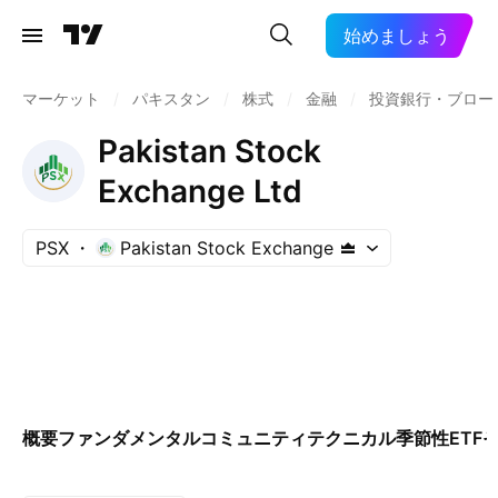
始めましょう
マーケット
/
パキスタン
/
株式
/
金融
/
投資銀行・ブロー
Pakistan Stock
Exchange Ltd
PSX
Pakistan Stock Exchange
概要
ファンダメンタル
コミュニティ
テクニカル
季節性
ETF