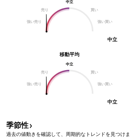
中立
売り
買い
強い売り
強い買い
中立
移動平均
中立
売り
買い
強い売り
強い買い
中立
季節性
過去の値動きを確認して、周期的なトレンドを見つけま