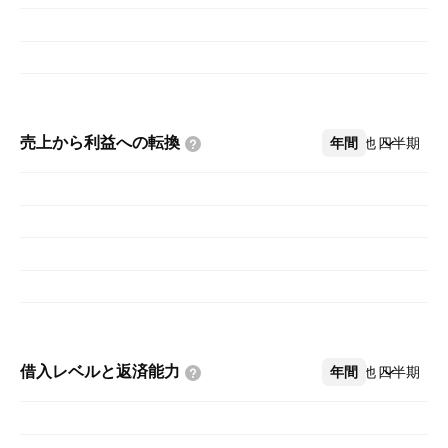
売上から利益への転換
年間
その他
四半期
借入レベルと返済能力
年間
その他
四半期