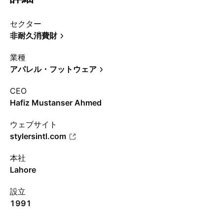
セクター
非耐久消費財
業種
アパレル・フットウェア
CEO
Hafiz Mustanser Ahmed
ウェブサイト
stylersintl.com
本社
Lahore
設立
1991