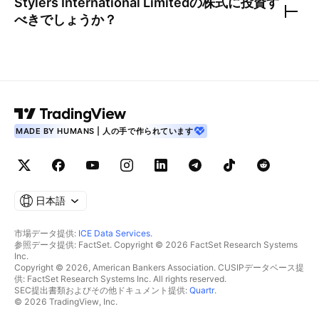
Stylers International Limited
の株式に投資す
べきでしょうか？
MADE BY HUMANS | 人の手で作られています
日本語
市場データ提供:
ICE Data Services
.
参照データ提供: FactSet. Copyright © 2026 FactSet Research Systems
Inc.
Copyright © 2026, American Bankers Association. CUSIPデータベース提
供: FactSet Research Systems Inc. All rights reserved.
SEC提出書類およびその他ドキュメント提供:
Quartr
.
© 2026 TradingView, Inc.