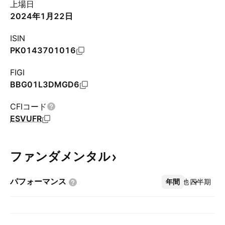
上場日
2024年1月22日
ISIN
PK0143701016
FIGI
BBG01L3DMGD6
CFIコード
ESVUFR
ファンダメンタル
パフォーマンス
年間
その他
四半期