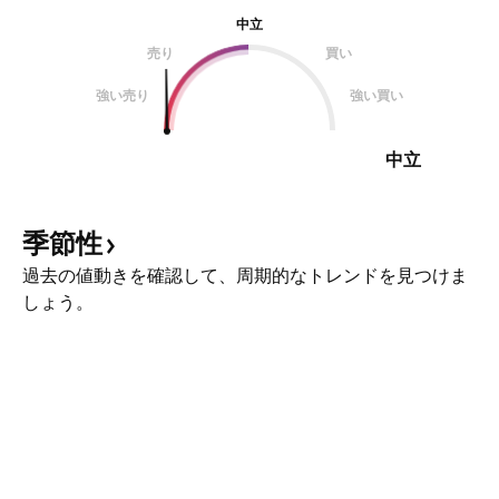
中立
売り
買い
強い売り
強い買い
中立
季節性
過去の値動きを確認して、周期的なトレンドを見つけま
しょう。