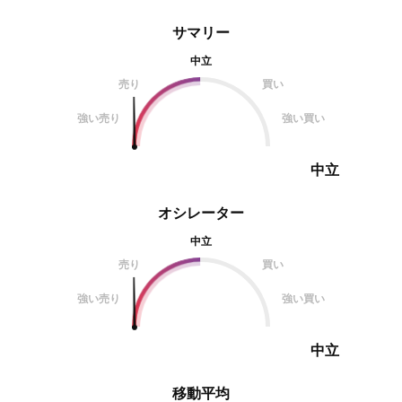
サマリー
中立
売り
買い
強い売り
強い買い
中立
オシレーター
中立
売り
買い
強い売り
強い買い
中立
移動平均