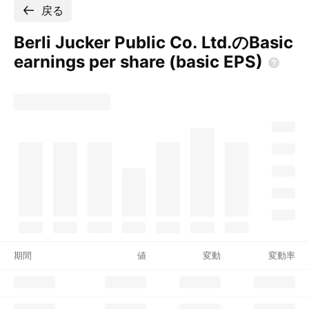
戻る
Berli Jucker Public Co. Ltd.のBasic
earnings per share (basic
EPS)
期間
値
変動
変動率