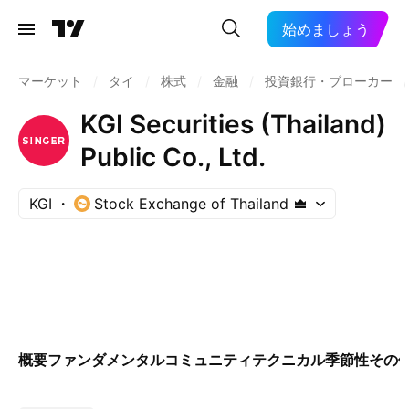
始めましょう
マーケット
/
タイ
/
株式
/
金融
/
投資銀行・ブローカー
/
KGI Securities (Thailand)
Public Co., Ltd.
KGI
Stock Exchange of Thailand
概要
ファンダメンタル
コミュニティ
テクニカル
季節性
その