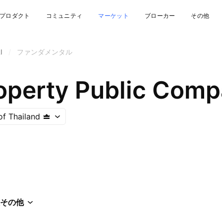
プロダクト
コミュニティ
マーケット
ブローカー
その他
I
/
ファンダメンタル
roperty Public Comp
f Thailand
その他