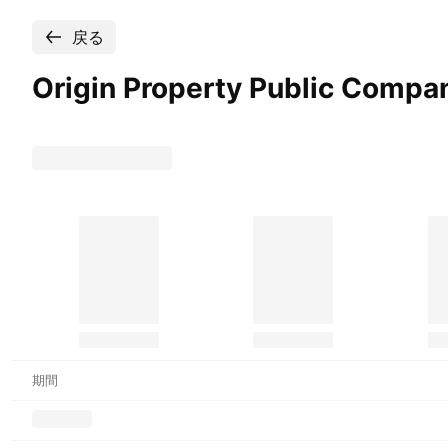
戻る
Origin Property Public Compa
期間