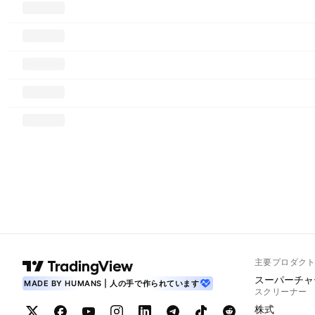
主要プロダク
スーパーチャ
MADE BY HUMANS | 人の手で作られています
スクリーナー
株式