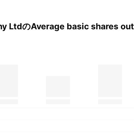
ny LtdのAverage basic shares ou