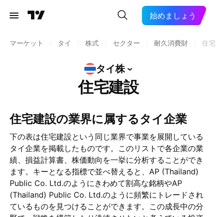
始めましょう
マーケット
/
タイ
/
株式
/
セクター
/
耐久消費財
/
住宅
タイ株
住宅建設
住宅建設の業界に属するタイ企業
下の表は住宅建設という同じ業界で事業を展開している
タイ企業を掲載したものです。このリストで各企業の業
績、損益計算書、株価動向を一挙に分析することができ
ます。キーとなる指標で並べ替えると、AP (Thailand)
Public Co. Ltd.のようにきわめて割高な銘柄やAP
(Thailand) Public Co. Ltd.のように頻繁にトレードされ
ているものを見つけることができます。この成長中の分