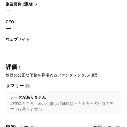
従業員数 (通期)
—
CEO
—
ウェブサイト
—
評価
株価の公正な価格を見極めるファンダメンタル指標
サマリー
データがありません
現在のところ、表示可能な時価総額・売上高・純利益のデ
ータはありません。