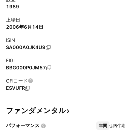
1989
上場日
2006年6月14日
ISIN
SA000A0JK4U9
FIGI
BBG000P0JM57
CFIコード
ESVUFR
ファンダメンタル
パフォーマンス
年間
その他
四半期