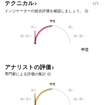
テクニカル
インジケーターの総合評価を確認しましょう。
中立
売り
買い
強い売り
強い買い
中立
アナリストの評価
専門家による評価の集計
中立
売り
買い
強い売り
強い買い