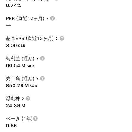
0.74%
PER (直近12ヶ月)
—
基本EPS (直近12ヶ月)
3.00
SAR
純利益 (通期)
‪60.54 M‬
SAR
売上高 (通期)
‪850.29 M‬
SAR
浮動株
‪24.39 M‬
ベータ (1年)
0.56