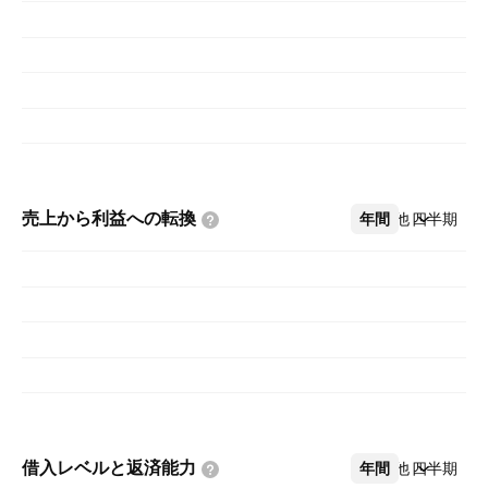
売上から利益への転換
年間
その他
四半期
借入レベルと返済能力
年間
その他
四半期