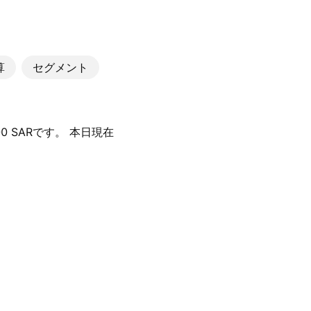
算
セグメント
 SARです。 本日現在