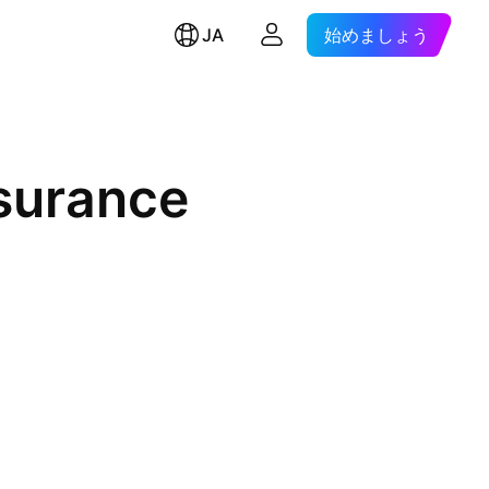
JA
始めましょう
surance