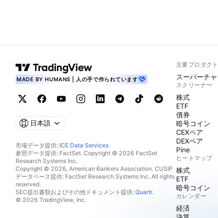
主要プロダク
スーパーチャ
MADE BY HUMANS | 人の手で作られています
スクリーナー
株式
ETF
債券
日本語
暗号コイン
CEXペア
DEXペア
市場データ提供:
ICE Data Services
.
Pine
参照データ提供: FactSet. Copyright © 2026 FactSet
ヒートマップ
Research Systems Inc.
Copyright © 2026, American Bankers Association. CUSIP
株式
データベース提供: FactSet Research Systems Inc. All rights
ETF
reserved.
暗号コイン
SEC提出書類およびその他ドキュメント提供:
Quartr
.
カレンダー
© 2026 TradingView, Inc.
経済
決算