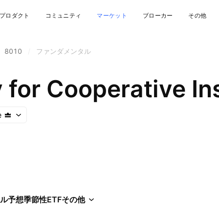
プロダクト
コミュニティ
マーケット
ブローカー
その他
8010
/
ファンダメンタル
for Cooperative In
e
ル
予想
季節性
ETF
その他