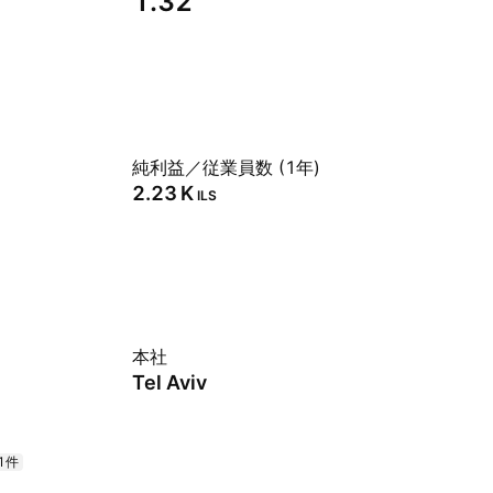
1.32
純利益／従業員数 (1年)
‪2.23 K‬
ILS
本社
Tel Aviv
1件