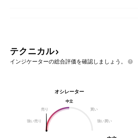
テクニカル
インジケーターの総合評価を確認しましょう。
オシレーター
中立
売り
買い
強い売り
強い買い