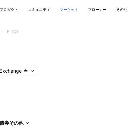
プロダクト
コミュニティ
マーケット
ブローカー
その他
/
ELCO
 Exchange
債券
その他