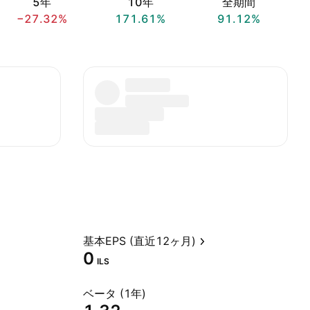
5年
10年
全期間
−27.32%
171.61%
91.12%
基本EPS (直近12ヶ月)
0
ILS
ベータ (1年)