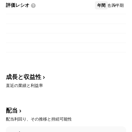
評価レシオ
年間
その他
四半期
成長と収益性
直近の業績と利益率
配当
配当利回り、その推移と持続可能性