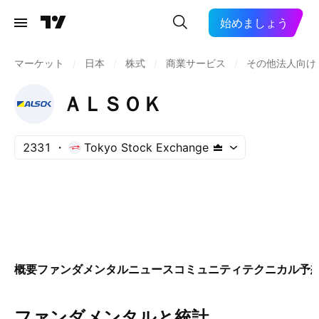
始めましょう
マーケット
/
日本
/
株式
/
商業サービス
/
その他法人向け
ＡＬＳＯＫ
2331
Tokyo Stock Exchange
概要
ファンダメンタル
ニュース
コミュニティ
テクニカル
予
ファンダメンタルと統計