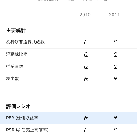
指標
2010
2011
通貨: JPY
主要統計
発行済普通株式総数
浮動株比率
従業員数
株主数
評価レシオ
PER (株価収益率)
PSR (株価売上高倍率)