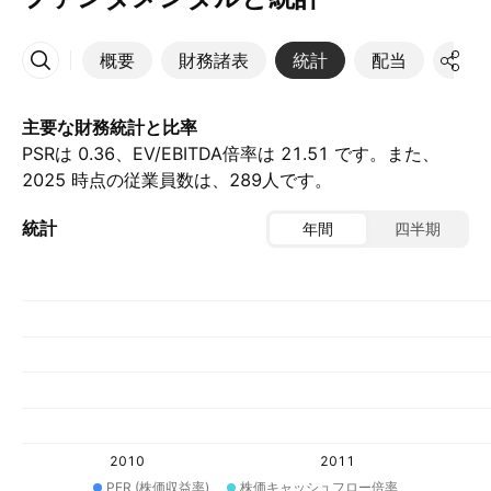
概要
財務諸表
統計
配当
決算
その他
主要な財務統計と比率
PSRは 0.36、EV/EBITDA倍率は 21.51 です。また、
2025 時点の従業員数は、289人です。
統計
年間
四半期
2010
2011
PER (株価収益率)
株価キャッシュフロー倍率