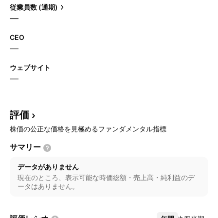
従業員数 (通期)
—
CEO
—
ウェブサイト
—
評価
株価の公正な価格を見極めるファンダメンタル指標
サマリー
データがありません
現在のところ、表示可能な時価総額・売上高・純利益のデ
ータはありません。