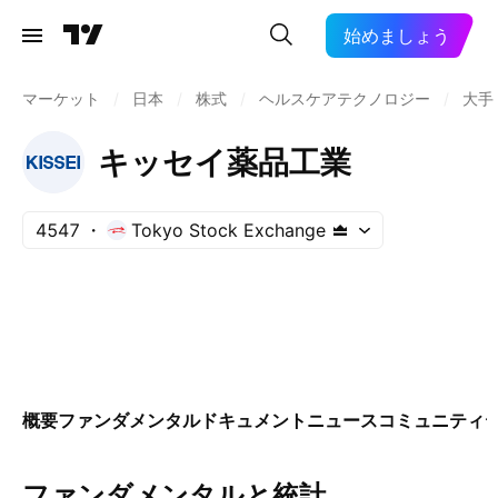
始めましょう
マーケット
/
日本
/
株式
/
ヘルスケアテクノロジー
/
大手
キッセイ薬品工業
4547
Tokyo Stock Exchange
概要
ファンダメンタル
ドキュメント
ニュース
コミュニティ
ファンダメンタルと統計