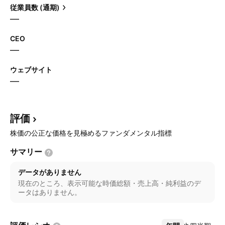
従業員数 (通期)
—
CEO
—
ウェブサイト
—
評価
株価の公正な価格を見極めるファンダメンタル指標
サマリー
データがありません
現在のところ、表示可能な時価総額・売上高・純利益のデ
ータはありません。