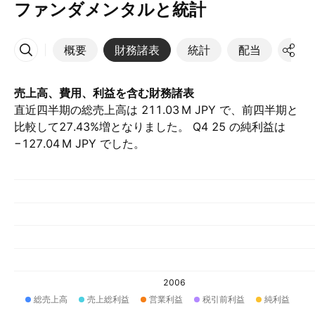
ファンダメンタルと統計
概要
財務諸表
統計
配当
決算
その他
売上高、費用、利益を含む財務諸表
直近四半期の総売上高は ‪211.03 M‬ JPY で、前四半期と
比較して27.43%増となりました。 Q4 25 の純利益は
‪−127.04 M‬ JPY でした。
2006
総売上高
売上総利益
営業利益
税引前利益
純利益