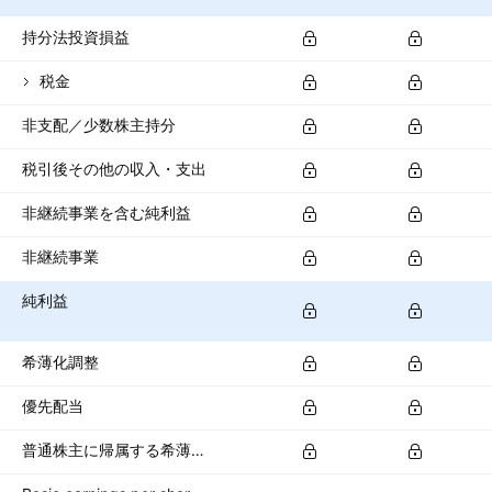
持分法投資損益
税金
非支配／少数株主持分
税引後その他の収入・支出
非継続事業を含む純利益
非継続事業
純利益
希薄化調整
優先配当
普通株主に帰属する希薄化純利益