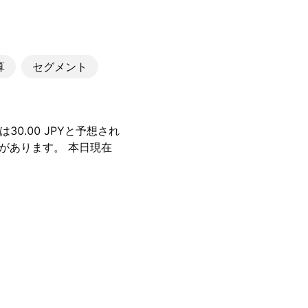
算
セグメント
0.00 JPYと予想され
があります。 本日現在