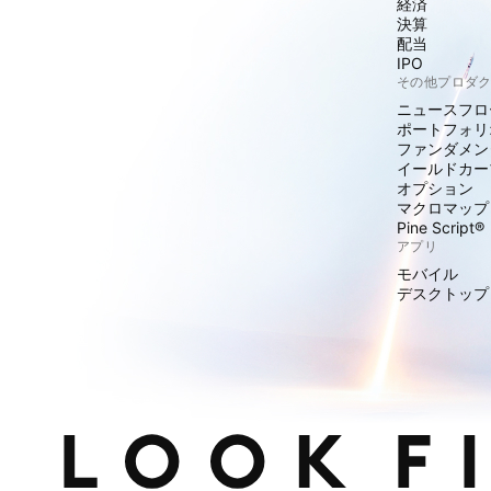
経済
決算
配当
IPO
その他プロダ
ニュースフロ
ポートフォリ
ファンダメン
イールドカー
オプション
マクロマップ
Pine Script®
アプリ
モバイル
デスクトップ