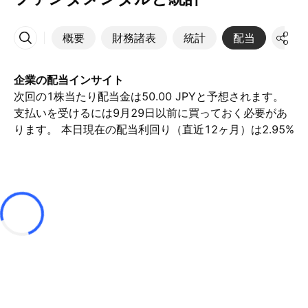
概要
財務諸表
統計
配当
決算
その他
企業の配当インサイト
次回の1株当たり配当金は50.00 JPYと予想されます。
支払いを受けるには9月29日以前に買っておく必要があ
ります。 本日現在の配当利回り（直近12ヶ月）は2.95%
です。