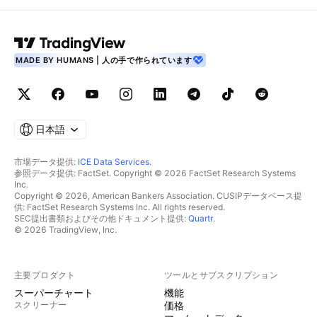
MADE BY HUMANS | 人の手で作られています
日本語
市場データ提供:
ICE Data Services
.
参照データ提供: FactSet. Copyright © 2026 FactSet Research Systems
Inc.
Copyright © 2026, American Bankers Association. CUSIPデータベース提
供: FactSet Research Systems Inc. All rights reserved.
SEC提出書類およびその他ドキュメント提供:
Quartr
.
© 2026 TradingView, Inc.
主要プロダクト
ツールとサブスクリプション
スーパーチャート
機能
スクリーナー
価格