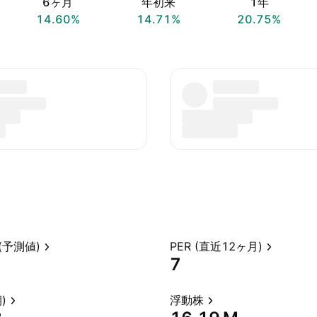
6ヶ月
年初来
1年
14.60%
14.71%
20.75%
(予測値)
PER (直近12ヶ月)
7
)
浮動株