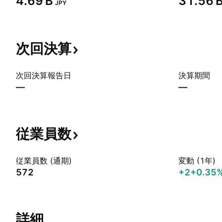
‪4.69 B‬
‪31.56 B
JPY
次回決算
次回決算報告日
決算期間
—
—
従業員数
従業員数 (通期)
変動 (1年)
572
+2
+0.35
詳細