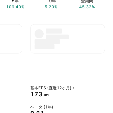
5年
10年
全期間
106.40%
5.20%
45.32%
基本EPS (直近12ヶ月)
173
JPY
ベータ (1年)