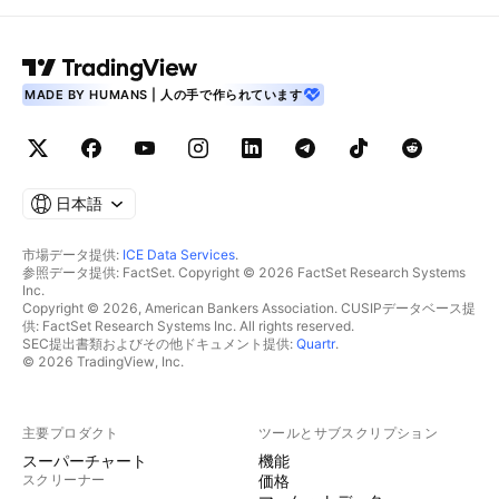
MADE BY HUMANS | 人の手で作られています
日本語
市場データ提供:
ICE Data Services
.
参照データ提供: FactSet. Copyright © 2026 FactSet Research Systems
Inc.
Copyright © 2026, American Bankers Association. CUSIPデータベース提
供: FactSet Research Systems Inc. All rights reserved.
SEC提出書類およびその他ドキュメント提供:
Quartr
.
© 2026 TradingView, Inc.
主要プロダクト
ツールとサブスクリプション
スーパーチャート
機能
スクリーナー
価格