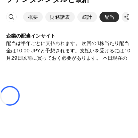
概要
財務諸表
統計
配当
決算
その他
企業の配当インサイト
配当は半年ごとに支払われます。 次回の1株当たり配当
金は10.00 JPYと予想されます。支払いを受けるには10
月29日以前に買っておく必要があります。 本日現在の
配当利回り（直近12ヶ月）は0.34%です。