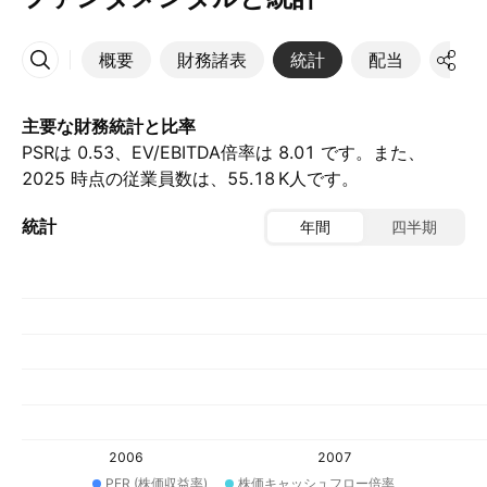
概要
財務諸表
統計
配当
決算
その他
主要な財務統計と比率
PSRは 0.53、EV/EBITDA倍率は 8.01 です。また、
2025 時点の従業員数は、‪55.18 K‬人です。
統計
年間
四半期
2006
2007
PER (株価収益率)
株価キャッシュフロー倍率