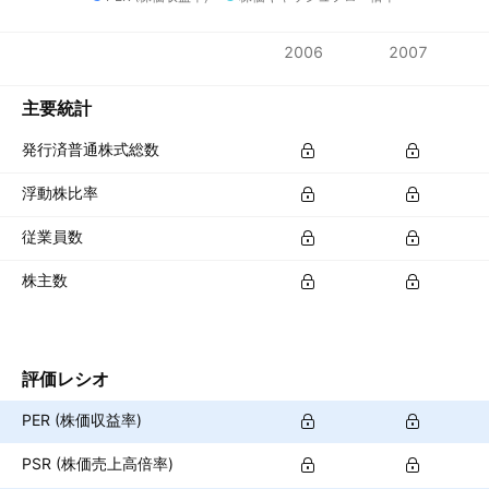
指標
2006
2007
通貨: JPY
主要統計
発行済普通株式総数
浮動株比率
従業員数
株主数
評価レシオ
PER (株価収益率)
PSR (株価売上高倍率)