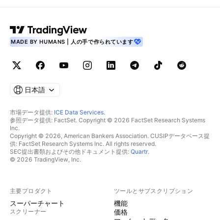
MADE BY HUMANS | 人の手で作られています
日本語
市場データ提供:
ICE Data Services
.
参照データ提供: FactSet. Copyright © 2026 FactSet Research Systems
Inc.
Copyright © 2026, American Bankers Association. CUSIPデータベース提
供: FactSet Research Systems Inc. All rights reserved.
SEC提出書類およびその他ドキュメント提供:
Quartr
.
© 2026 TradingView, Inc.
主要プロダクト
ツールとサブスクリプション
スーパーチャート
機能
スクリーナー
価格