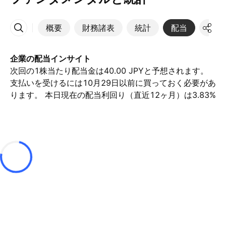
概要
財務諸表
統計
配当
決算
その他
企業の配当インサイト
次回の1株当たり配当金は40.00 JPYと予想されます。
支払いを受けるには10月29日以前に買っておく必要があ
ります。 本日現在の配当利回り（直近12ヶ月）は3.83%
です。