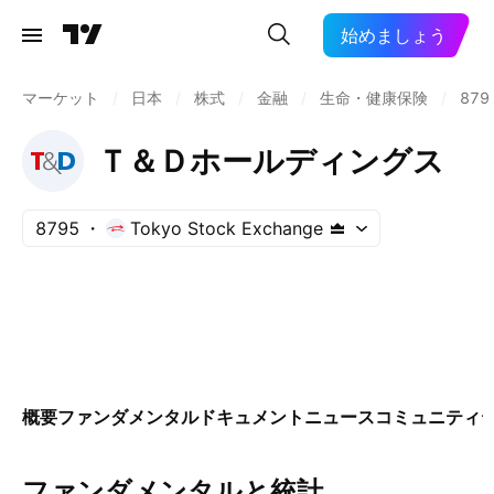
始めましょう
マーケット
/
日本
/
株式
/
金融
/
生命・健康保険
/
879
Ｔ＆Ｄホールディングス
8795
Tokyo Stock Exchange
概要
ファンダメンタル
ドキュメント
ニュース
コミュニティ
ファンダメンタルと統計