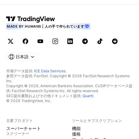
MADE BY HUMANS | 人の手で作られています
日本語
市場データ提供:
ICE Data Services
.
参照データ提供: FactSet. Copyright © 2026 FactSet Research Systems
Inc.
Copyright © 2026, American Bankers Association. CUSIPデータベース提
供: FactSet Research Systems Inc. All rights reserved.
SEC提出書類およびその他ドキュメント提供:
Quartr
.
© 2026 TradingView, Inc.
主要プロダクト
ツールとサブスクリプション
スーパーチャート
機能
スクリーナー
価格