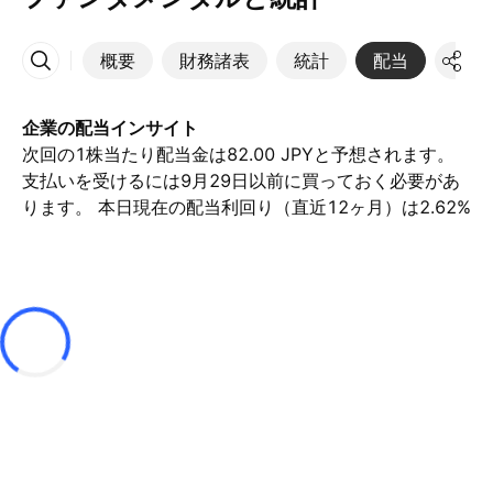
概要
財務諸表
統計
配当
決算
その他
企業の配当インサイト
次回の1株当たり配当金は82.00 JPYと予想されます。
支払いを受けるには9月29日以前に買っておく必要があ
ります。 本日現在の配当利回り（直近12ヶ月）は2.62%
です。