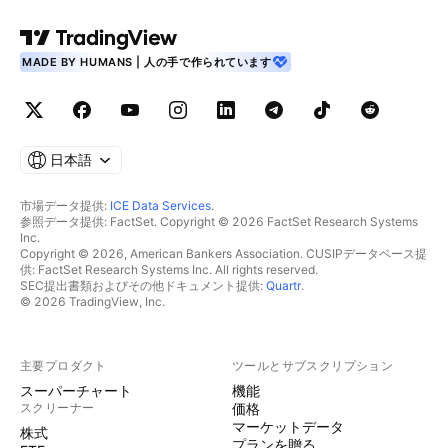
MADE BY HUMANS | 人の手で作られています
日本語
市場データ提供:
ICE Data Services
.
参照データ提供: FactSet. Copyright © 2026 FactSet Research Systems
Inc.
Copyright © 2026, American Bankers Association. CUSIPデータベース提
供: FactSet Research Systems Inc. All rights reserved.
SEC提出書類およびその他ドキュメント提供:
Quartr
.
© 2026 TradingView, Inc.
主要プロダクト
ツールとサブスクリプション
スーパーチャート
機能
スクリーナー
価格
マーケットデータ
株式
プランを贈る