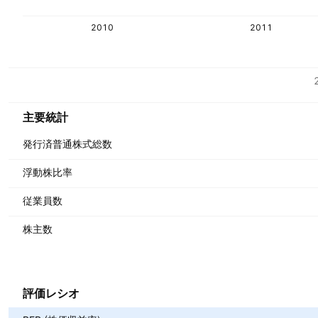
2010
2011
指標
通貨: JPY
主要統計
発行済普通株式総数
浮動株比率
従業員数
株主数
評価レシオ