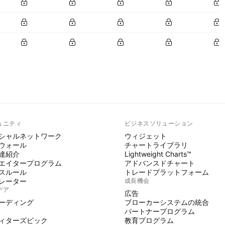
ュニティ
ビジネスソリューション
シャルネットワーク
ウィジェット
ウォール
チャートライブラリ
達紹介
Lightweight Charts™
エイタープログラム
アドバンスドチャート
スルール
トレードプラットフォーム
レーター
成長機会
デア
広告
ーディング
ブローカーシステムの統合
パートナープログラム
ィターズピック
教育プログラム