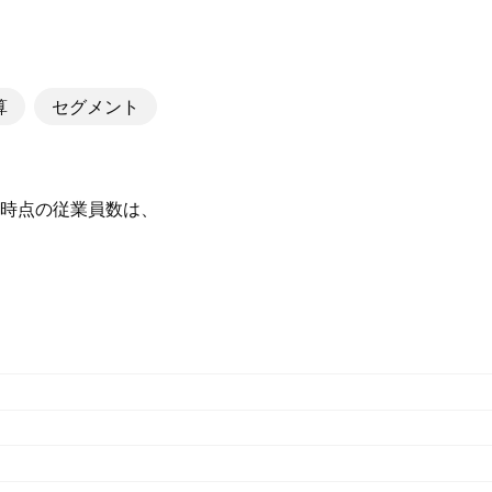
算
セグメント
25 時点の従業員数は、‪