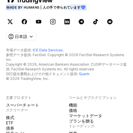
MADE BY HUMANS | 人の手で作られています
日本語
市場データ提供:
ICE Data Services
.
参照データ提供: FactSet. Copyright © 2026 FactSet Research Systems
Inc.
Copyright © 2026, American Bankers Association. CUSIPデータベース提
供: FactSet Research Systems Inc. All rights reserved.
SEC提出書類およびその他ドキュメント提供:
Quartr
.
© 2026 TradingView, Inc.
主要プロダクト
ツールとサブスクリプション
スーパーチャート
機能
スクリーナー
価格
マーケットデータ
株式
プランを贈る
ETF
トレーディング
債券