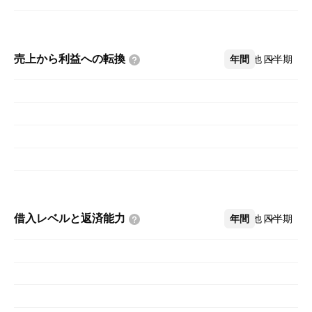
売上から利益への転換
年間
その他
四半期
借入レベルと返済能力
年間
その他
四半期