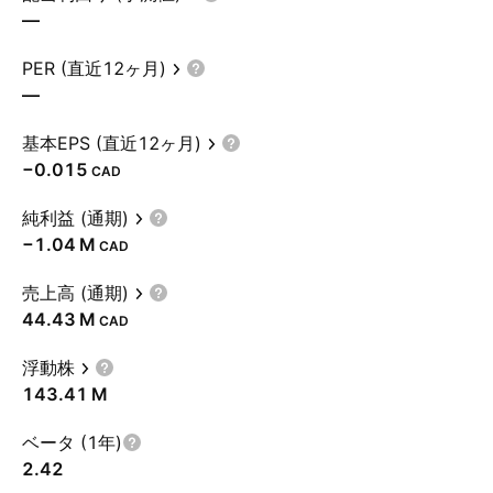
—
PER (直近12ヶ月)
—
基本EPS (直近12ヶ月)
−0.015
CAD
純利益 (通期)
‪−1.04 M‬
CAD
売上高 (通期)
‪44.43 M‬
CAD
浮動株
‪143.41 M‬
ベータ (1年)
2.42