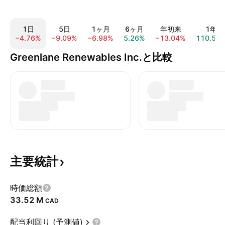
1日
5日
1ヶ月
6ヶ月
年初来
1年
−4.76%
−9.09%
−6.98%
5.26%
−13.04%
110.53
Greenlane Renewables Inc.と比較
主要統計
時価総額
‪33.52 M‬
CAD
配当利回り (予測値)