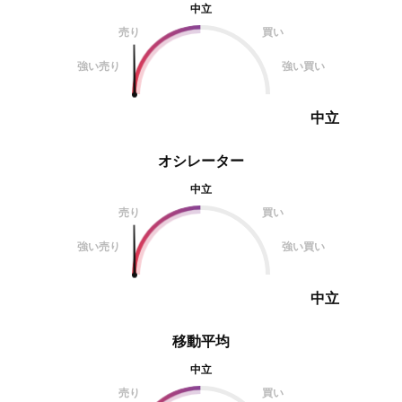
中立
売り
買い
強い売り
強い買い
中立
オシレーター
中立
売り
買い
強い売り
強い買い
中立
移動平均
中立
売り
買い