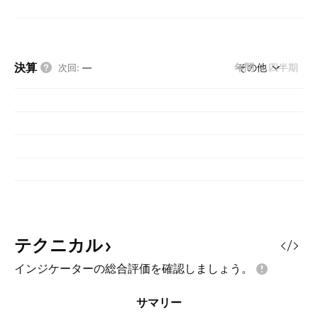
決算
年間
その他
四半期
次回
:
—
テクニカル
インジケーターの総合評価を確認しましょう。
サマリー