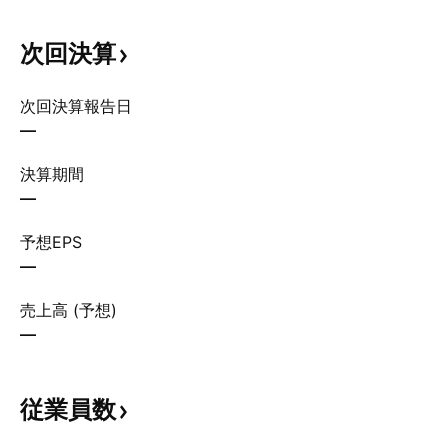
次回決算
次回決算報告日
—
決算期間
—
予想EPS
—
売上高 (予想)
—
従業員数