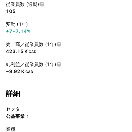
従業員数 (通期)
105
変動 (1年)
+7
+7.14%
売上高／従業員数 (1年)
‪423.15 K‬
CAD
純利益／従業員数 (1年)
‪−9.92 K‬
CAD
詳細
セクター
公益事業
業種