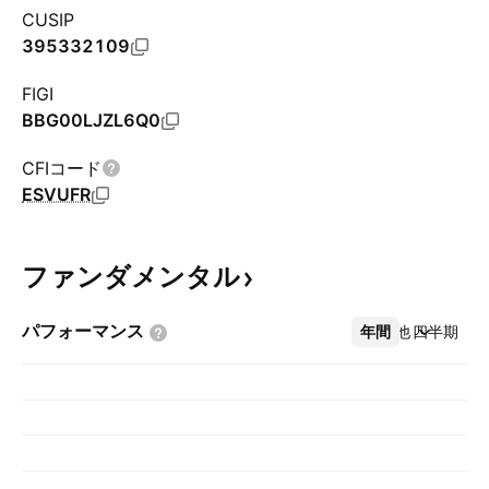
CUSIP
395332109
FIGI
BBG00LJZL6Q0
CFIコード
ESVUFR
ファンダメンタル
パフォーマンス
年間
その他
四半期