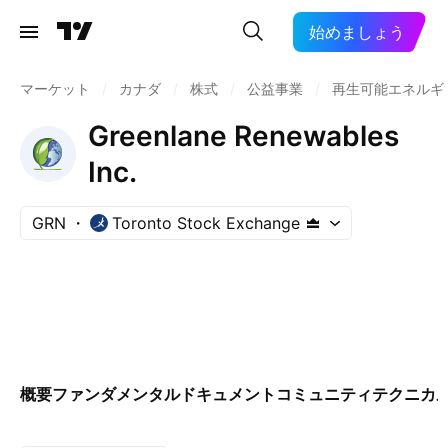
始めましょう
マーケット
/
カナダ
/
株式
/
公益事業
/
再生可能エネルギ
Greenlane Renewables
Inc.
GRN
Toronto Stock Exchange
概要
ファンダメンタル
ドキュメント
コミュニティ
テクニカ