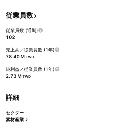
従業員数
従業員数 (通期)
102
売上高／従業員数 (1年)
‪78.40 M‬
TWD
純利益／従業員数 (1年)
‪2.73 M‬
TWD
詳細
セクター
素材産業