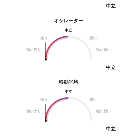
中立
オシレーター
中立
売り
買い
強い売り
強い買い
中立
移動平均
中立
売り
買い
強い売り
強い買い
中立