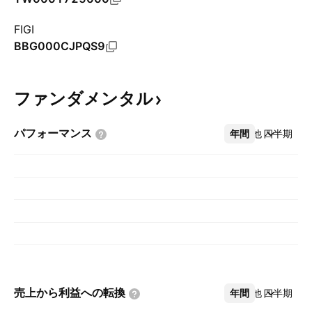
FIGI
BBG000CJPQS9
ファンダメンタル
パフォーマンス
年間
その他
四半期
売上から利益への転換
年間
その他
四半期