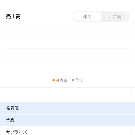
売上高
年間
四半期
発表値
予想
指標
発表値
予想
サプライズ