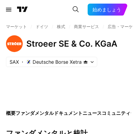
始めましょう
マーケット
/
ドイツ
/
株式
/
商業サービス
/
広告・マーケ
Stroeer SE & Co. KGaA
SAX
Deutsche Borse Xetra
概要
ファンダメンタル
ドキュメント
ニュース
コミュニティ
ファンダメンタルと統計