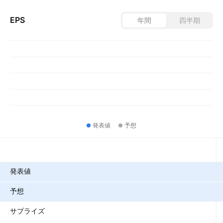
EPS
年間
四半期
発表値
予想
指標
発表値
予想
サプライズ