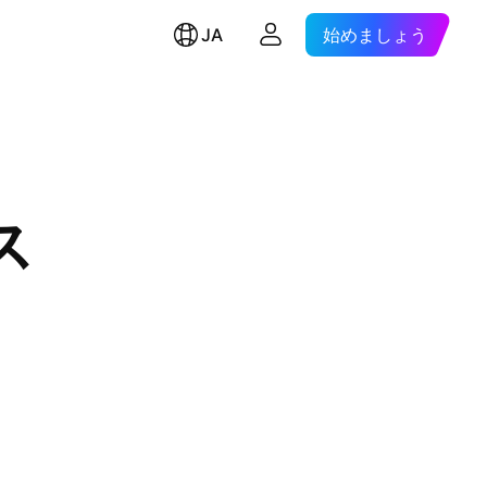
JA
始めましょう
ス