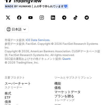
MADE BY HUMANS | 人の手で作られています
日本語
市場データ提供:
ICE Data Services
.
参照データ提供: FactSet. Copyright © 2026 FactSet Research Systems
Inc.
Copyright © 2026, American Bankers Association. CUSIPデータベース提
供: FactSet Research Systems Inc. All rights reserved.
SEC提出書類およびその他ドキュメント提供:
Quartr
.
© 2026 TradingView, Inc.
主要プロダクト
ツールとサブスクリプション
スーパーチャート
機能
スクリーナー
価格
マーケットデータ
株式
プランを贈る
ETF
トレーディング
債券