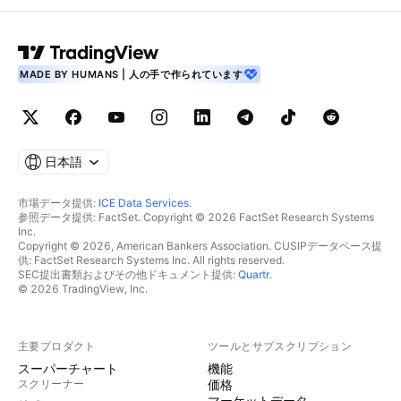
MADE BY HUMANS | 人の手で作られています
日本語
市場データ提供:
ICE Data Services
.
参照データ提供: FactSet. Copyright © 2026 FactSet Research Systems
Inc.
Copyright © 2026, American Bankers Association. CUSIPデータベース提
供: FactSet Research Systems Inc. All rights reserved.
SEC提出書類およびその他ドキュメント提供:
Quartr
.
© 2026 TradingView, Inc.
主要プロダクト
ツールとサブスクリプション
スーパーチャート
機能
スクリーナー
価格
マーケットデータ