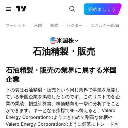
始めましょう
マーケット
/
米国
/
株式
/
セクター
/
エネルギー鉱物
/
米国株
石油精製・販売
石油精製・販売の業界に属する米国
企業
下の表は石油精製・販売という同じ業界で事業を展開し
ている米国企業を掲載したものです。このリストで各企
業の業績、損益計算書、株価動向を一挙に分析すること
ができます。キーとなる指標で並べ替えると、Valero
Energy Corporationのようにきわめて割高な銘柄や
Valero Energy Corporationのように頻繁にトレードさ