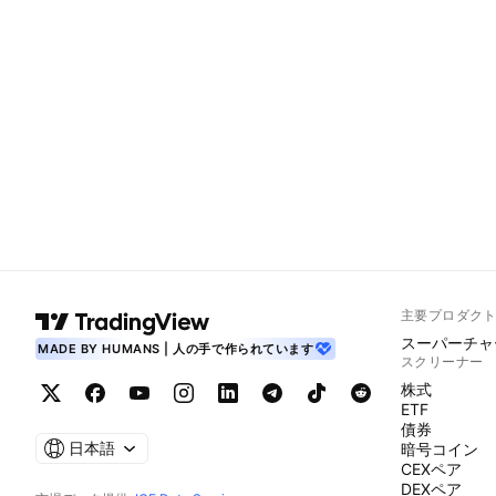
主要プロダク
スーパーチャ
MADE BY HUMANS | 人の手で作られています
スクリーナー
株式
ETF
債券
日本語
暗号コイン
CEXペア
DEXペア