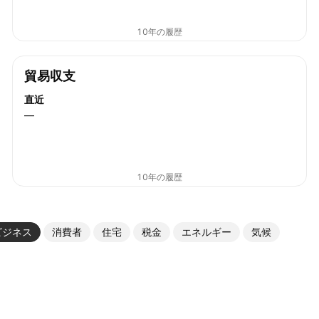
10年の履歴
貿易収支
直近
—
10年の履歴
ビジネス
消費者
住宅
税金
エネルギー
気候