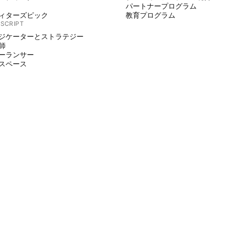
パートナープログラム
ィターズピック
教育プログラム
 SCRIPT
ジケーターとストラテジー
師
ーランサー
スペース