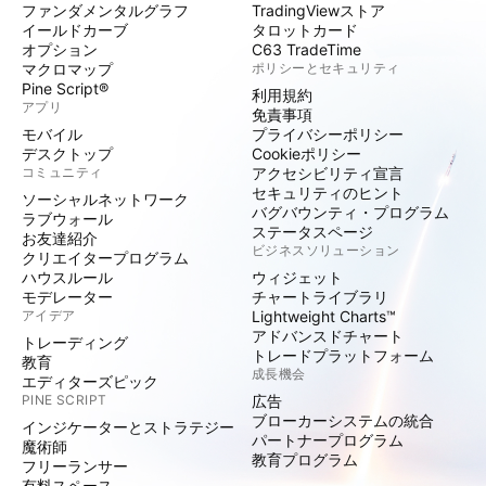
ファンダメンタルグラフ
TradingViewストア
イールドカーブ
タロットカード
オプション
C63 TradeTime
マクロマップ
ポリシーとセキュリティ
Pine Script®
利用規約
アプリ
免責事項
モバイル
プライバシーポリシー
デスクトップ
Cookieポリシー
コミュニティ
アクセシビリティ宣言
セキュリティのヒント
ソーシャルネットワーク
バグバウンティ・プログラム
ラブウォール
ステータスページ
お友達紹介
ビジネスソリューション
クリエイタープログラム
ハウスルール
ウィジェット
モデレーター
チャートライブラリ
アイデア
Lightweight Charts™
アドバンスドチャート
トレーディング
トレードプラットフォーム
教育
成長機会
エディターズピック
PINE SCRIPT
広告
ブローカーシステムの統合
インジケーターとストラテジー
パートナープログラム
魔術師
教育プログラム
フリーランサー
有料スペース