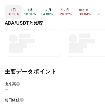
1日
1週
1ヶ月
6ヶ月
年初来
1
−0.30%
18.16%
14.80%
−26.32%
−39.84%
−72.
ADA/USDTと比較
主要データポイント
出来高
—
前日終値