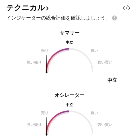
テクニカル
インジケーターの総合評価を確認しましょう。
サマリー
中立
売り
買い
強い売り
強い買い
中立
オシレーター
中立
売り
買い
強い売り
強い買い