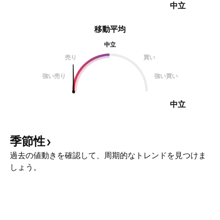
中立
移動平均
中立
売り
買い
強い売り
強い買い
中立
季節性
過去の値動きを確認して、周期的なトレンドを見つけま
しょう。