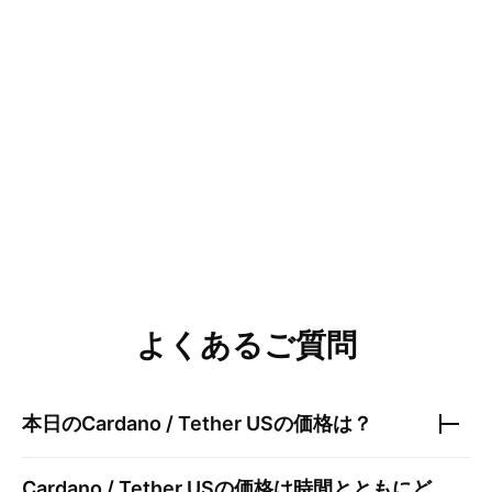
よくあるご質問
本日の
Cardano / Tether US
の価格は？
Cardano / Tether US
の価格は時間とともにど