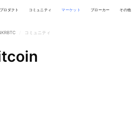
プロダクト
コミュニティ
マーケット
ブローカー
その他
NKRBTC
/
コミュニティ
itcoin