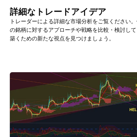
詳細なトレードアイデア
トレーダーによる詳細な市場分析をご覧ください。
の銘柄に対するアプローチや戦略を比較・検討して
築くための新たな視点を見つけましょう。
トレードアイデア
その他
マインド