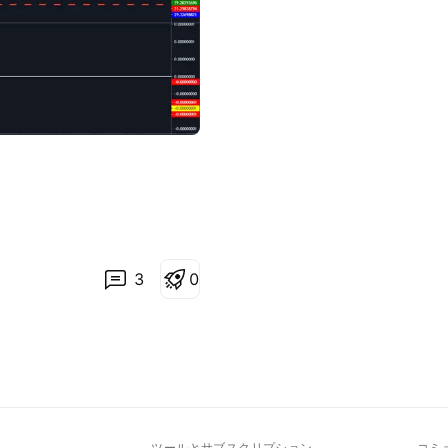
3
0
ト
ツールとサブスクリプション
コミ