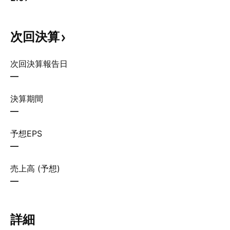
次回決算
次回決算報告日
—
決算期間
—
予想EPS
—
売上高 (予想)
—
詳細