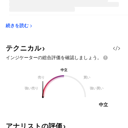
続きを読む
テクニカル
インジケーターの総合評価を確認しましょう。
中立
売り
買い
強い売り
強い買い
中立
アナリストの評価