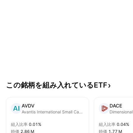
この銘柄を組み入れているETF
AVDV
DACE
Avantis International Small Cap Value ETF
組入比率
0.01%
組入比率
0.04%
時価
‪2.86 M‬
時価
‪1.77 M‬