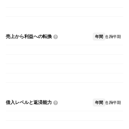
売上から利益への転換
年間
その他
四半期
借入レベルと返済能力
年間
その他
四半期