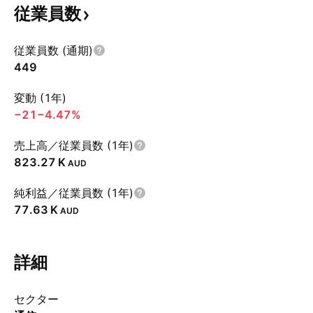
従業員数
従業員数 (通期)
449
変動 (1年)
−21
−4.47%
売上高／従業員数 (1年)
‪823.27 K‬
AUD
純利益／従業員数 (1年)
‪77.63 K‬
AUD
詳細
セクター