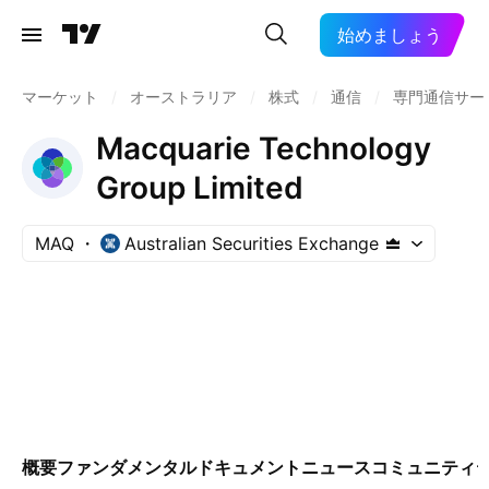
始めましょう
マーケット
/
オーストラリア
/
株式
/
通信
/
専門通信サー
Macquarie Technology
Group Limited
MAQ
Australian Securities Exchange
概要
ファンダメンタル
ドキュメント
ニュース
コミュニティ