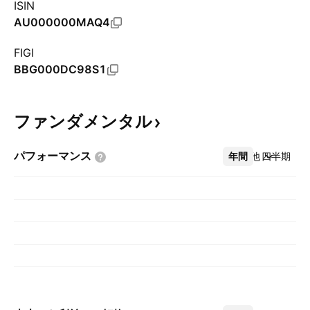
ISIN
AU000000MAQ4
FIGI
BBG000DC98S1
ファンダメンタル
パフォーマンス
年間
その他
四半期