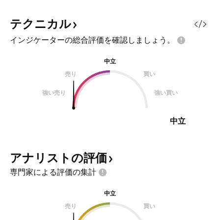
テクニカル
インジケーターの総合評価を確認しましょう。
中立
売り
買い
強い売り
強い買い
中立
アナリストの評価
専門家による評価の集計
中立
売り
買い