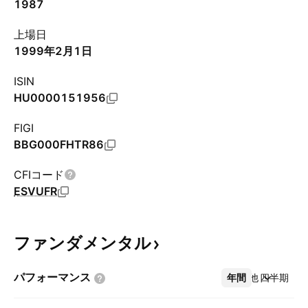
1987
上場日
1999年2月1日
ISIN
HU0000151956
FIGI
BBG000FHTR86
CFIコード
ESVUFR
ファンダメンタル
パフォーマンス
年間
その他
四半期