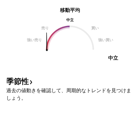
移動平均
中立
売り
買い
強い売り
強い買い
中立
季節性
過去の値動きを確認して、周期的なトレンドを見つけま
しょう。