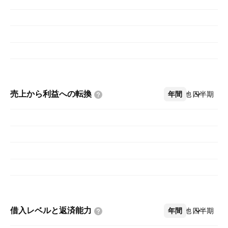
売上から利益への転換
年間
その他
四半期
借入レベルと返済能力
年間
その他
四半期