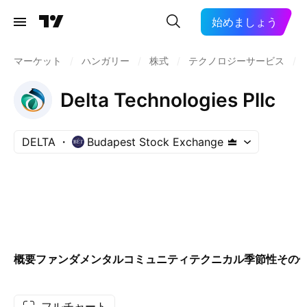
始めましょう
マーケット
/
ハンガリー
/
株式
/
テクノロジーサービス
/
Delta Technologies Pllc
DELTA
Budapest Stock Exchange
概要
ファンダメンタル
コミュニティ
テクニカル
季節性
その
フルチャート