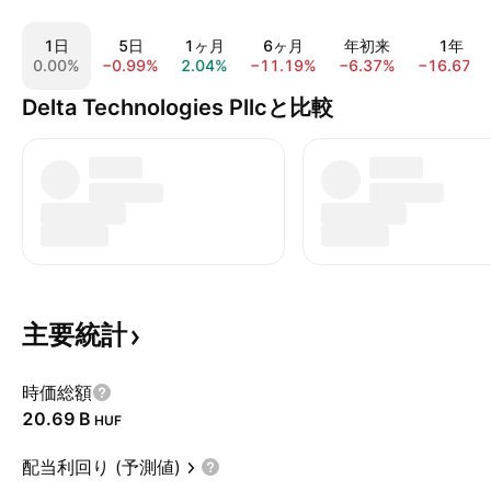
1日
5日
1ヶ月
6ヶ月
年初来
1年
0.00%
−0.99%
2.04%
−11.19%
−6.37%
−16.67%
Delta Technologies Pllcと比較
主要統計
時価総額
‪20.69 B‬
HUF
配当利回り (予測値)