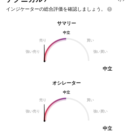
インジケーターの総合評価を確認しましょう。
サマリー
中立
売り
買い
強い売り
強い買い
中立
オシレーター
中立
売り
買い
強い売り
強い買い
中立