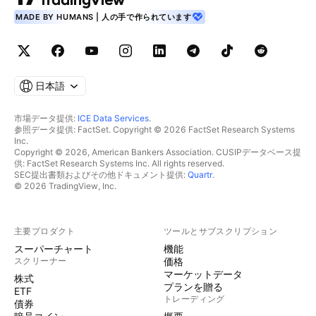
MADE BY HUMANS | 人の手で作られています
日本語
市場データ提供:
ICE Data Services
.
参照データ提供: FactSet. Copyright © 2026 FactSet Research Systems
Inc.
Copyright © 2026, American Bankers Association. CUSIPデータベース提
供: FactSet Research Systems Inc. All rights reserved.
SEC提出書類およびその他ドキュメント提供:
Quartr
.
© 2026 TradingView, Inc.
主要プロダクト
ツールとサブスクリプション
スーパーチャート
機能
スクリーナー
価格
マーケットデータ
株式
プランを贈る
ETF
トレーディング
債券