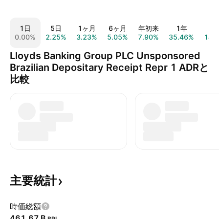
1日
5日
1ヶ月
6ヶ月
年初来
1年
5
0.00%
2.25%
3.23%
5.05%
7.90%
35.46%
143
Lloyds Banking Group PLC Unsponsored
Brazilian Depositary Receipt Repr 1 ADRと
比較
主要統計
時価総額
‪461.67 B‬
BRL