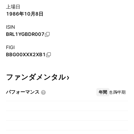
上場日
1986年10月8日
ISIN
BRL1YGBDR007
FIGI
BBG00XXX2XB1
ファンダメンタル
パフォーマンス
年間
その他
四半期