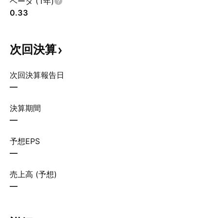
ベータ (1年)
0.33
次回決算
次回決算報告日
—
決算期間
—
予想EPS
—
売上高 (予想)
—