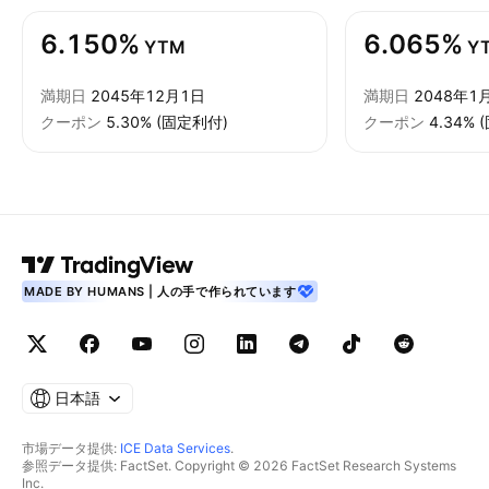
6.150%
6.065%
YTM
Y
満期日
2045年12月1日
満期日
2048年1
クーポン
5.30% (固定利付)
クーポン
4.34%
MADE BY HUMANS | 人の手で作られています
日本語
市場データ提供:
ICE Data Services
.
参照データ提供: FactSet. Copyright © 2026 FactSet Research Systems
Inc.