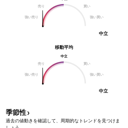
売り
買い
強い売り
強い買い
中立
移動平均
中立
売り
買い
強い売り
強い買い
中立
季節性
過去の値動きを確認して、周期的なトレンドを見つけま
しょう。