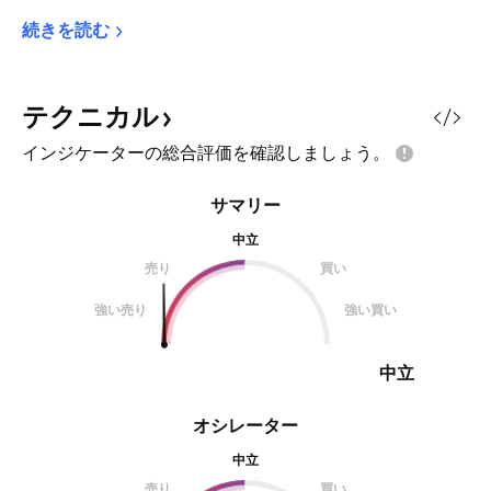
続きを読む
テクニカル
インジケーターの総合評価を確認しましょう。
サマリー
中立
売り
買い
強い売り
強い買い
中立
オシレーター
中立
売り
買い