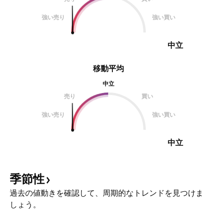
強い売り
強い買い
中立
移動平均
中立
売り
買い
強い売り
強い買い
中立
季節性
過去の値動きを確認して、周期的なトレンドを見つけま
しょう。