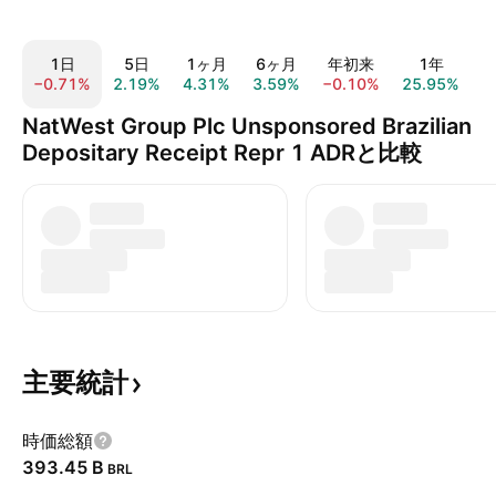
1日
5日
1ヶ月
6ヶ月
年初来
1年
−0.71%
2.19%
4.31%
3.59%
−0.10%
25.95%
2
NatWest Group Plc Unsponsored Brazilian
Depositary Receipt Repr 1 ADRと比較
主要統計
時価総額
‪393.45 B‬
BRL