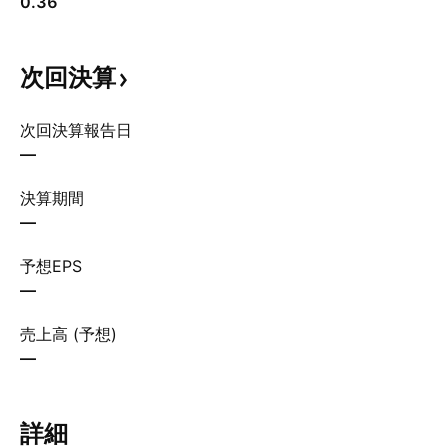
0.36
次回決算
次回決算報告日
—
決算期間
—
予想EPS
—
売上高 (予想)
—
詳細