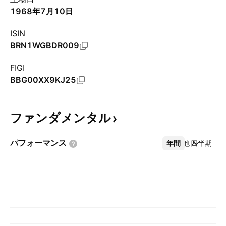
1968年7月10日
ISIN
BRN1WGBDR009
FIGI
BBG00XX9KJ25
ファンダメンタル
パフォーマンス
年間
その他
四半期