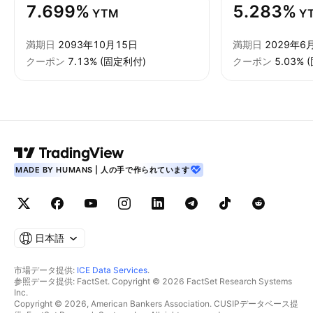
7.699%
5.283%
YTM
Y
満期日
2093年10月15日
満期日
2029年6
クーポン
7.13% (固定利付)
クーポン
5.03%
MADE BY HUMANS | 人の手で作られています
日本語
市場データ提供:
ICE Data Services
.
参照データ提供: FactSet. Copyright © 2026 FactSet Research Systems
Inc.
Copyright © 2026, American Bankers Association. CUSIPデータベース提