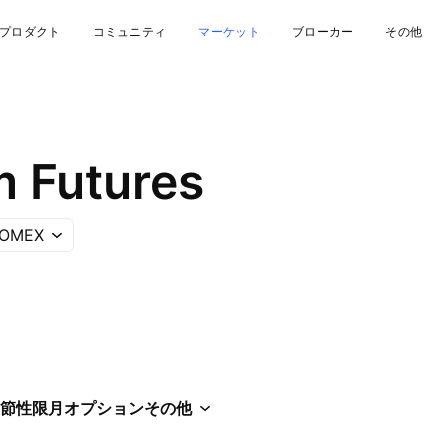
プロダクト
コミュニティ
マーケット
ブローカー
その他
 Futures
OMEX
節性
限月
オプション
その他