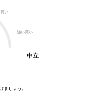
買い
強い買い
中立
けましょう。