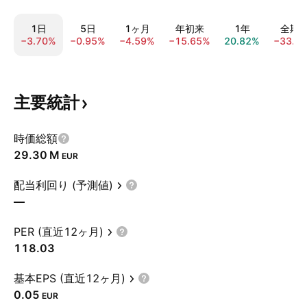
1日
5日
1ヶ月
年初来
1年
全期
−3.70%
−0.95%
−4.59%
−15.65%
20.82%
−33.8
主要統計
時価総額
‪29.30 M‬
EUR
配当利回り (予測値)
—
PER (直近12ヶ月)
118.03
基本EPS (直近12ヶ月)
0.05
EUR