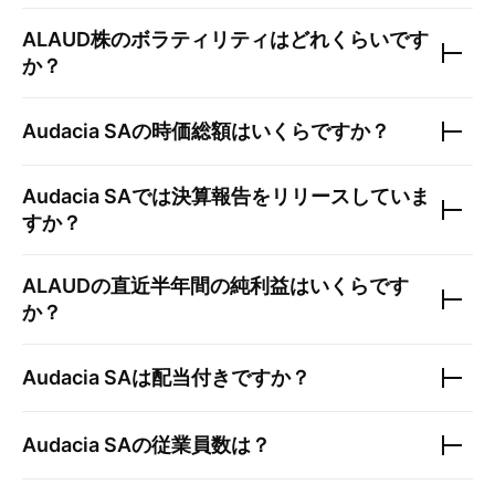
ALAUD
株のボラティリティはどれくらいです
か？
Audacia SA
の時価総額はいくらですか？
Audacia SA
では決算報告をリリースしていま
すか？
ALAUD
の直近半年間の純利益はいくらです
か？
Audacia SA
は配当付きですか？
Audacia SA
の従業員数は？