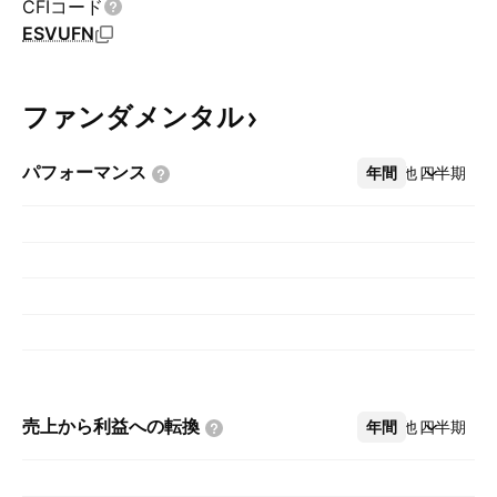
CFIコード
ESVUFN
ファンダメンタル
パフォーマンス
年間
その他
四半期
売上から利益への転換
年間
その他
四半期