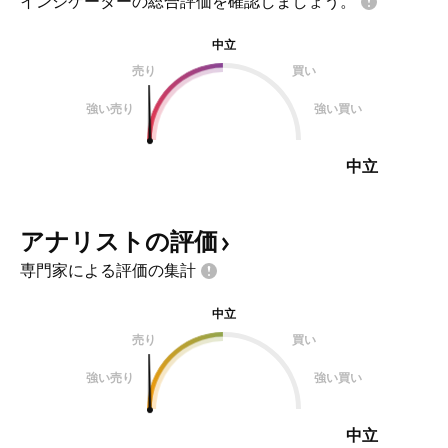
インジケーターの総合評価を確認しましょう。
中立
売り
買い
強い売り
強い買い
中立
アナリストの評価
専門家による評価の集計
中立
売り
買い
強い売り
強い買い
中立