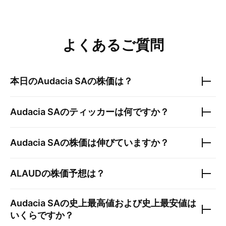
よくあるご質問
本日の
Audacia SA
の株価は？
Audacia SA
のティッカーは何ですか？
Audacia SA
の株価は伸びていますか？
ALAUD
の株価予想は？
Audacia SA
の史上最高値および史上最安値は
いくらですか？