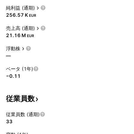
純利益 (通期)
‪256.57 K‬
EUR
売上高 (通期)
‪21.16 M‬
EUR
浮動株
—
ベータ (1年)
−0.11
従業員数
従業員数 (通期)
33