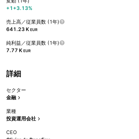
変動 (1年)
+1
+3.13%
売上高／従業員数 (1年)
‪641.23 K‬
EUR
純利益／従業員数 (1年)
‪7.77 K‬
EUR
詳細
セクター
金融
業種
投資運用会社
CEO