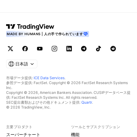
MADE BY HUMANS | 人の手で作られています
日本語
市場データ提供:
ICE Data Services
.
参照データ提供: FactSet. Copyright © 2026 FactSet Research Systems
Inc.
Copyright © 2026, American Bankers Association. CUSIPデータベース提
供: FactSet Research Systems Inc. All rights reserved.
SEC提出書類およびその他ドキュメント提供:
Quartr
.
© 2026 TradingView, Inc.
主要プロダクト
ツールとサブスクリプション
スーパーチャート
機能