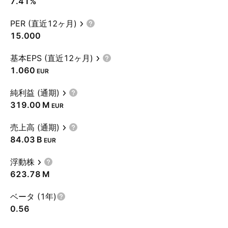
7.41%
PER (直近12ヶ月)
15.000
基本EPS (直近12ヶ月)
1.060
EUR
純利益 (通期)
‪319.00 M‬
EUR
売上高 (通期)
‪84.03 B‬
EUR
浮動株
‪623.78 M‬
ベータ (1年)
0.56