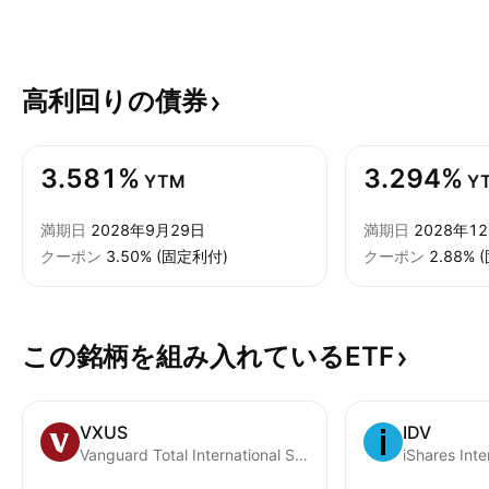
高利回りの債券
3.581%
3.294%
YTM
Y
満期日
2028年9月29日
満期日
2028年1
クーポン
3.50% (固定利付)
クーポン
2.88%
この銘柄を組み入れているETF
VXUS
IDV
Vanguard Total International Stock ETF