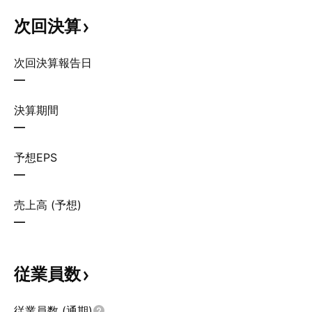
次回決算
次回決算報告日
—
決算期間
—
予想EPS
—
売上高 (予想)
—
従業員数
従業員数 (通期)