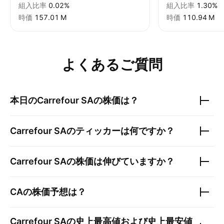
組入比率
0.02%
組入比率
1.30%
時価
‪157.01 M‬
時価
‪110.94 M‬
よくあるご質問
本日の
Carrefour SA
の株価は？
Carrefour SA
のティッカーは何ですか？
Carrefour SA
の株価は伸びていますか？
CA
の株価予想は？
Carrefour SA
の史上最高値および史上最安値