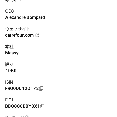
CEO
Alexandre Bompard
ウェブサイト
carrefour.com
本社
Massy
設立
1959
ISIN
FR0000120172
FIGI
BBG000BBY8X1