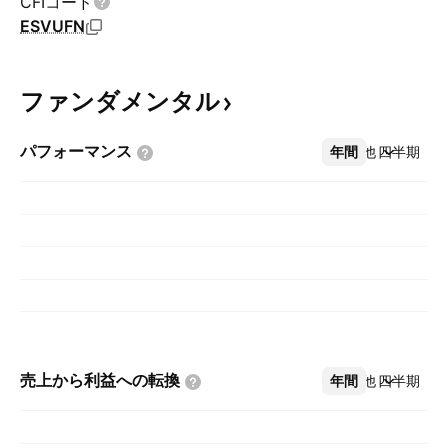
CFIコード
ESVUFN
ファンダメンタル
パフォーマンス
年間
その他
四半期
売上から利益への転換
年間
その他
四半期