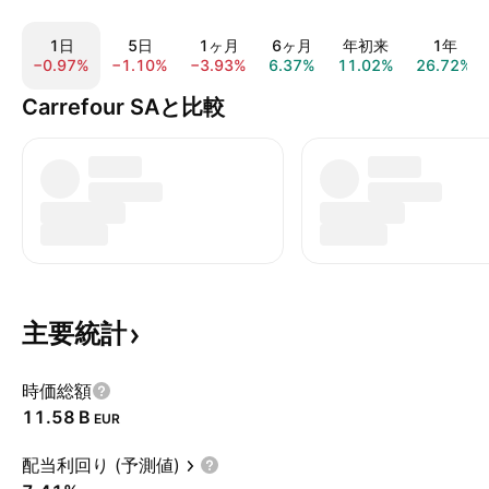
1日
5日
1ヶ月
6ヶ月
年初来
1年
−0.97%
−1.10%
−3.93%
6.37%
11.02%
26.72%
Carrefour SAと比較
主要統計
時価総額
‪11.58 B‬
EUR
配当利回り (予測値)