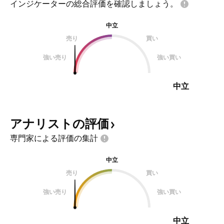
インジケーターの総合評価を確認しましょう。
中立
売り
買い
強い売り
強い買い
中立
アナリストの評価
専門家による評価の集計
中立
売り
買い
強い売り
強い買い
中立