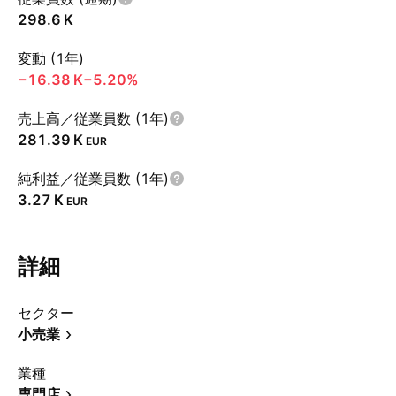
‪298.6 K‬
変動 (1年)
‪−16.38 K‬
−5.20%
売上高／従業員数 (1年)
‪281.39 K‬
EUR
純利益／従業員数 (1年)
‪3.27 K‬
EUR
詳細
セクター
小売業
業種
専門店