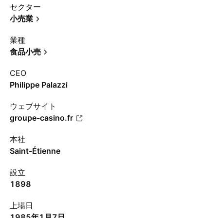
セクター
小売業
業種
食品小売
CEO
Philippe Palazzi
ウェブサイト
groupe-casino.fr
本社
Saint-Étienne
設立
1898
上場日
1985年1月7日