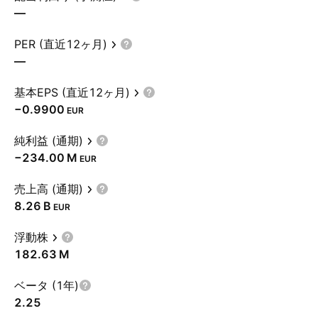
—
PER (直近12ヶ月)
—
基本EPS (直近12ヶ月)
−0.9900
EUR
純利益 (通期)
‪−234.00 M‬
EUR
売上高 (通期)
‪8.26 B‬
EUR
浮動株
‪182.63 M‬
ベータ (1年)
2.25