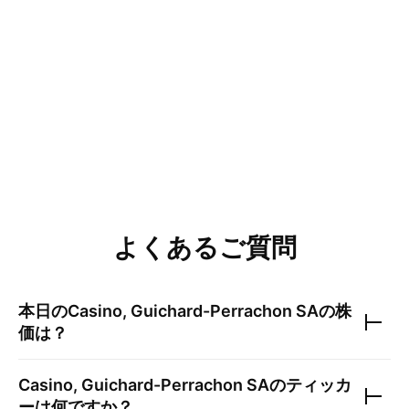
よくあるご質問
本日の
Casino, Guichard-Perrachon SA
の株
価は？
Casino, Guichard-Perrachon SA
のティッカ
ーは何ですか？