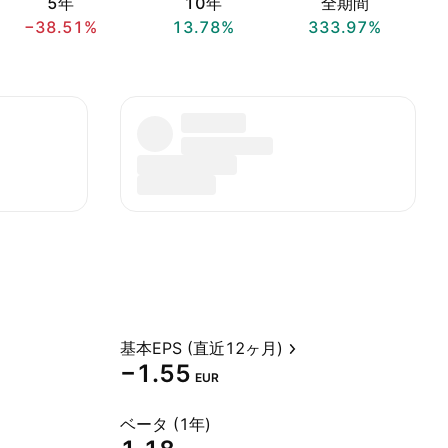
5年
10年
全期間
−38.51%
13.78%
333.97%
基本EPS (直近12ヶ月)
−1.55
EUR
ベータ (1年)