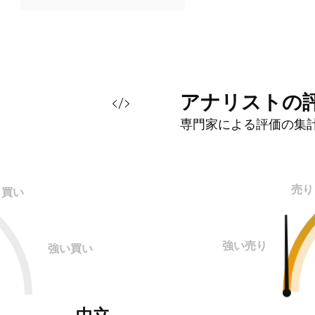
アナリストの
専門家による評価の集
売り
買い
強い売り
強い買い