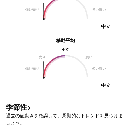
強い売り
強い買い
中立
移動平均
中立
売り
買い
強い売り
強い買い
中立
季節性
過去の値動きを確認して、周期的なトレンドを見つけま
しょう。