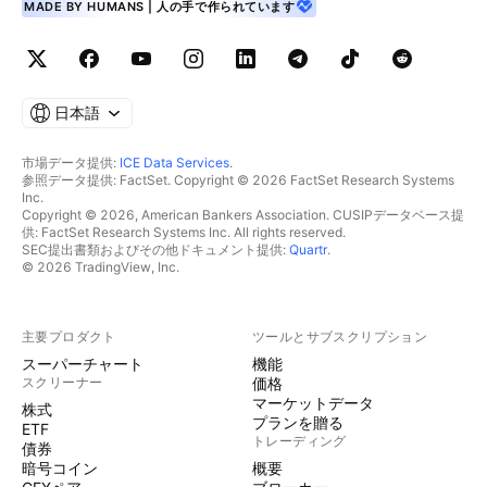
MADE BY HUMANS | 人の手で作られています
日本語
市場データ提供:
ICE Data Services
.
参照データ提供: FactSet. Copyright © 2026 FactSet Research Systems
Inc.
Copyright © 2026, American Bankers Association. CUSIPデータベース提
供: FactSet Research Systems Inc. All rights reserved.
SEC提出書類およびその他ドキュメント提供:
Quartr
.
© 2026 TradingView, Inc.
主要プロダクト
ツールとサブスクリプション
スーパーチャート
機能
スクリーナー
価格
マーケットデータ
株式
プランを贈る
ETF
トレーディング
債券
暗号コイン
概要