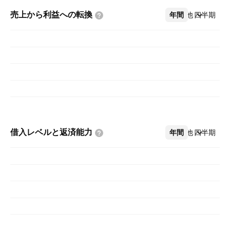
売上から利益への転換
年間
その他
四半期
借入レベルと返済能力
年間
その他
四半期