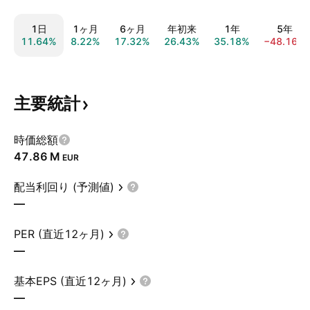
1日
1ヶ月
6ヶ月
年初来
1年
5年
11.64%
8.22%
17.32%
26.43%
35.18%
−48.16%
主要統計
時価総額
‪47.86 M‬
EUR
配当利回り (予測値)
—
PER (直近12ヶ月)
—
基本EPS (直近12ヶ月)
—