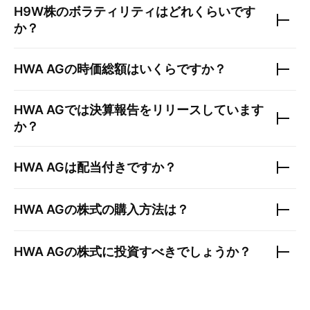
H9W
株のボラティリティはどれくらいです
か？
HWA AG
の時価総額はいくらですか？
HWA AG
では決算報告をリリースしています
か？
HWA AG
は配当付きですか？
HWA AG
の株式の購入方法は？
HWA AG
の株式に投資すべきでしょうか？