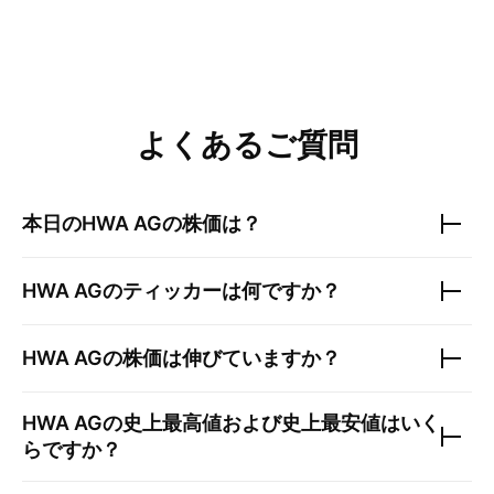
よくあるご質問
本日の
HWA AG
の株価は？
HWA AG
のティッカーは何ですか？
HWA AG
の株価は伸びていますか？
HWA AG
の史上最高値および史上最安値はいく
らですか？