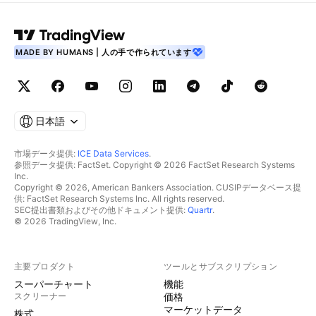
MADE BY HUMANS | 人の手で作られています
日本語
市場データ提供:
ICE Data Services
.
参照データ提供: FactSet. Copyright © 2026 FactSet Research Systems
Inc.
Copyright © 2026, American Bankers Association. CUSIPデータベース提
供: FactSet Research Systems Inc. All rights reserved.
SEC提出書類およびその他ドキュメント提供:
Quartr
.
© 2026 TradingView, Inc.
主要プロダクト
ツールとサブスクリプション
スーパーチャート
機能
スクリーナー
価格
マーケットデータ
株式