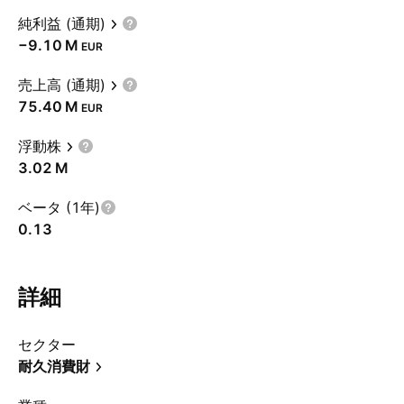
純利益 (通期)
‪−9.10 M‬
EUR
売上高 (通期)
‪75.40 M‬
EUR
浮動株
‪3.02 M‬
ベータ (1年)
0.13
詳細
セクター
耐久消費財