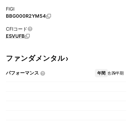
FIGI
BBG000R2YM54
CFIコード
ESVUFB
ファンダメンタル
パフォーマンス
年間
その他
四半期