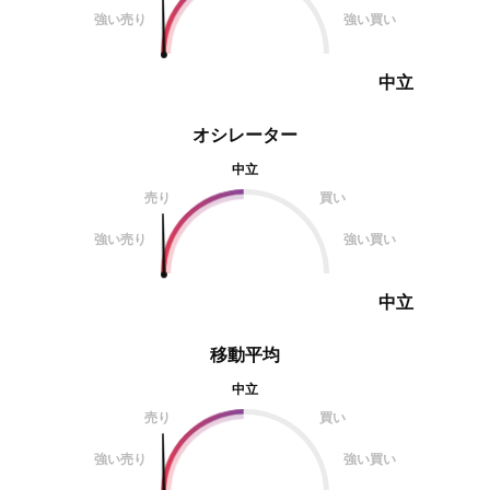
強い売り
強い買い
中立
オシレーター
中立
売り
買い
強い売り
強い買い
中立
移動平均
中立
売り
買い
強い売り
強い買い