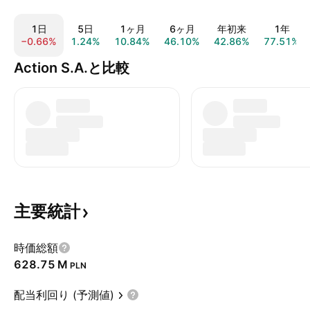
1日
5日
1ヶ月
6ヶ月
年初来
1年
−0.66%
1.24%
10.84%
46.10%
42.86%
77.51%
Action S.A.と比較
主要統計
時価総額
‪628.75 M‬
PLN
配当利回り (予測値)