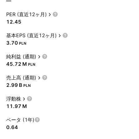
—
PER (直近12ヶ月)
12.45
基本EPS (直近12ヶ月)
3.70
PLN
純利益 (通期)
‪45.72 M‬
PLN
売上高 (通期)
‪2.99 B‬
PLN
浮動株
‪11.97 M‬
ベータ (1年)
0.64