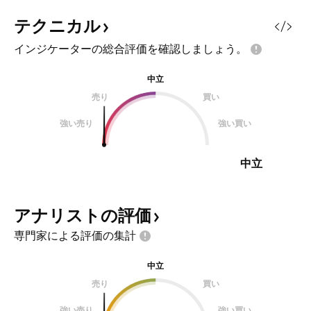
テクニカル
インジケーターの総合評価を確認しましょう。
中立
売り
買い
強い売り
強い買い
中立
アナリストの評価
専門家による評価の集計
中立
売り
買い
強い売り
強い買い