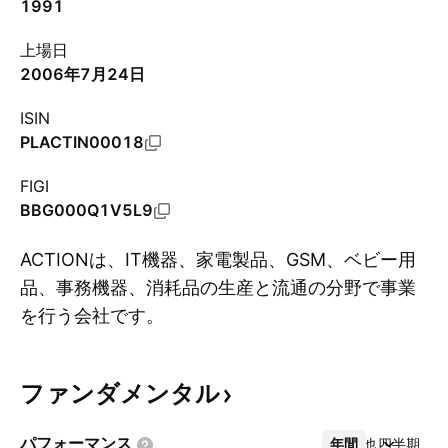
1991
上場日
2006年7月24日
ISIN
PLACTIN00018
FIGI
BBG000Q1V5L9
ACTIONは、IT機器、家電製品、GSM、ベビー用
品、事務機器、消耗品の生産と流通の分野で事業
を行う会社です。
ファンダメンタル
詳細を表示
パフォーマンス
年間
その他
四半期