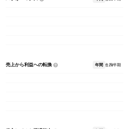
売上から利益への転換
年間
その他
四半期