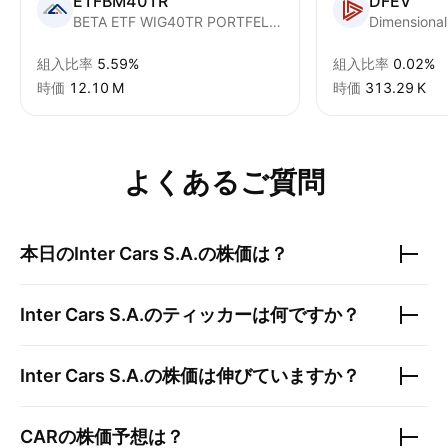
ETFBM40TR
DFEV
BETA ETF WIG40TR PORTFELOWY FUNDUSZ INWESTYCYJNY ZAMKNIETY A
組入比率
5.59%
組入比率
0.02%
時価
‪12.10 M‬
時価
‪313.29 K‬
よくあるご質問
本日の
Inter Cars S.A.
の株価は？
Inter Cars S.A.
のティッカーは何ですか？
Inter Cars S.A.
の株価は伸びていますか？
CAR
の株価予想は？