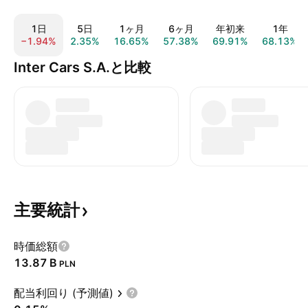
1日
5日
1ヶ月
6ヶ月
年初来
1年
−1.94%
2.35%
16.65%
57.38%
69.91%
68.13%
Inter Cars S.A.と比較
主要統計
時価総額
‪13.87 B‬
PLN
配当利回り (予測値)