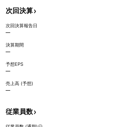
次回決算
次回決算報告日
—
決算期間
—
予想EPS
—
売上高 (予想)
—
従業員数
従業員数 (通期)