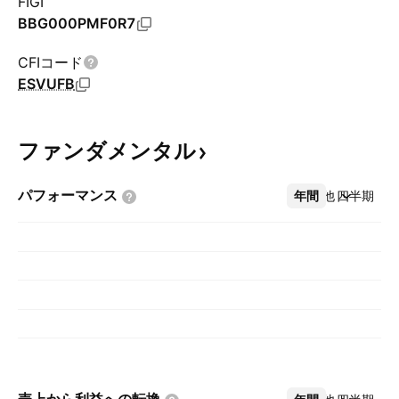
FIGI
BBG000PMF0R7
CFIコード
ESVUFB
ファンダメンタル
パフォーマンス
年間
その他
四半期