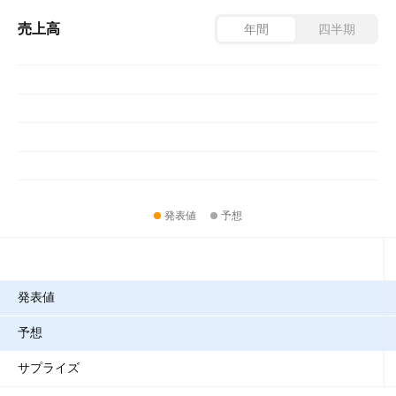
売上高
年間
四半期
発表値
予想
指標
発表値
予想
サプライズ