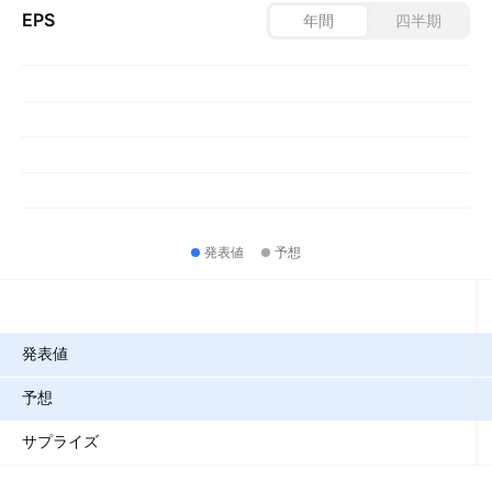
EPS
年間
四半期
発表値
予想
指標
発表値
予想
サプライズ