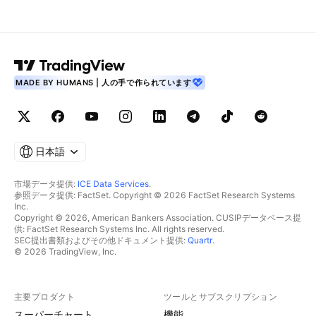
MADE BY HUMANS | 人の手で作られています
日本語
市場データ提供:
ICE Data Services
.
参照データ提供: FactSet. Copyright © 2026 FactSet Research Systems
Inc.
Copyright © 2026, American Bankers Association. CUSIPデータベース提
供: FactSet Research Systems Inc. All rights reserved.
SEC提出書類およびその他ドキュメント提供:
Quartr
.
© 2026 TradingView, Inc.
主要プロダクト
ツールとサブスクリプション
スーパーチャート
機能